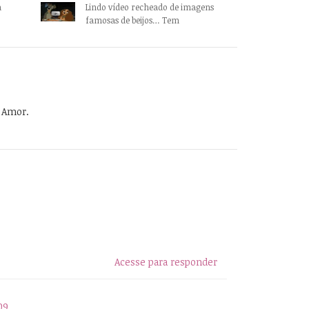
a
Lindo vídeo recheado de imagens
famosas de beijos… Tem
o Amor.
Acesse para responder
09