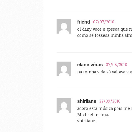
07/07/2010
friend
oi dany voce e apssoa que
como se fossesa minha al
07/08/2010
elane véras
na minha vida só valtava v
22/09/2010
shirliane
adoro esta música pois me
Michael te amo.
shirliane