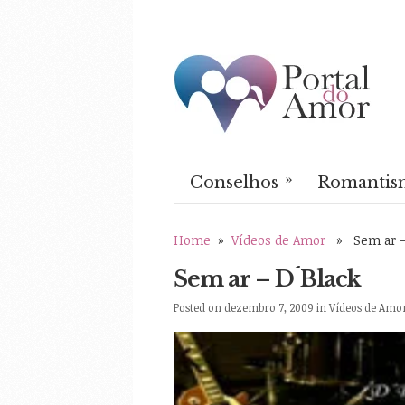
»
Conselhos
Romantis
Home
»
Vídeos de Amor
» Sem ar –
Sem ar – D´Black
Posted on dezembro 7, 2009 in
Vídeos de Amo