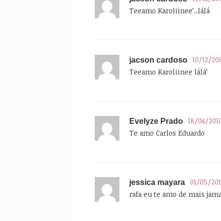
Teeamo Karoliinee’..lálá
10/12/20
jacson cardoso
Teeamo Karoliinee lálá’
18/04/201
Evelyze Prado
Te amo Carlos Eduardo
01/05/20
jessica mayara
rafa eu te amo de mais jama