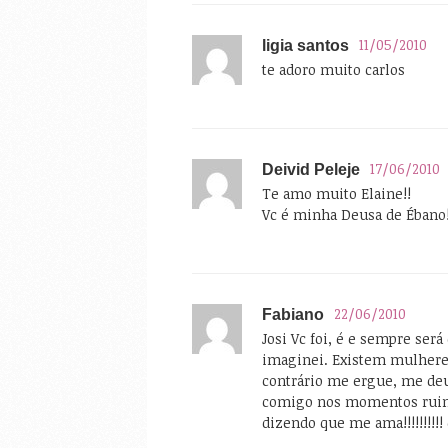
11/05/2010
ligia santos
te adoro muito carlos
17/06/2010
Deivid Peleje
Te amo muito Elaine!!
Vc é minha Deusa de Ébano!
22/06/2010
Fabiano
Josi Vc foi, é e sempre ser
imaginei. Existem mulhere
contrário me ergue, me deu 
comigo nos momentos ruins
dizendo que me ama!!!!!!!!!