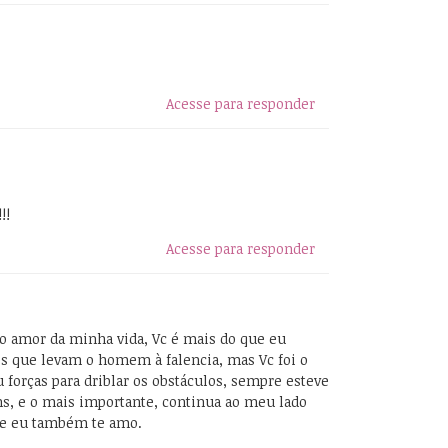
Acesse para responder
!!
Acesse para responder
á o amor da minha vida, Vc é mais do que eu
s que levam o homem à falencia, mas Vc foi o
forças para driblar os obstáculos, sempre esteve
, e o mais importante, continua ao meu lado
! e eu também te amo.