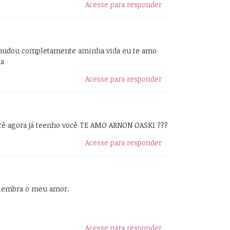
Acesse para responder
 mudou completamente aminha vida eu te amo
ma
Acesse para responder
ocê agora já teenho você TE AMO ARNON OASKI ???
Acesse para responder
 lembra o meu amor.
Acesse para responder