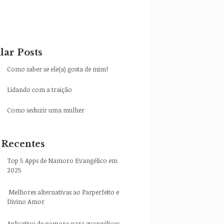
lar Posts
Como saber se ele(a) gosta de mim!
Lidando com a traição
Como seduzir uma mulher
 Recentes
Top 5 Apps de Namoro Evangélico em
2025
Melhores alternativas ao Parperfeito e
Divino Amor
Aplicativo de namoro para evangélicos