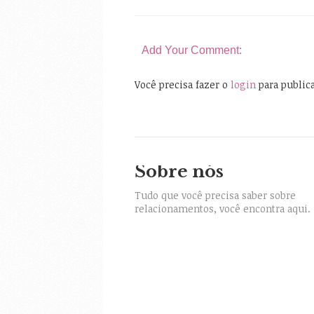
Add Your Comment:
Você precisa fazer o
login
para public
Sobre nós
itter
Tudo que você precisa saber sobre
relacionamentos, você encontra aqui.