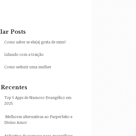
lar Posts
Como saber se ele(a) gosta de mim!
Lidando com a traição
Como seduzir uma mulher
 Recentes
Top 5 Apps de Namoro Evangélico em
2025
Melhores alternativas ao Parperfeito e
Divino Amor
Aplicativo de namoro para evangélicos