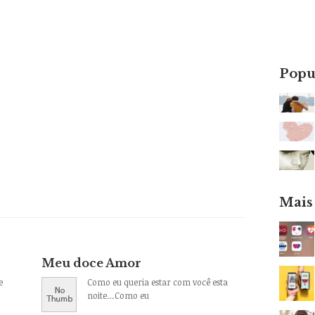
Popu
Mais
Meu doce Amor
e
Como eu queria estar com você esta
noite…Como eu