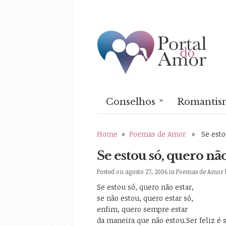
»
Conselhos
Romantis
Home
»
Poemas de Amor
» Se estou
Se estou só, quero não
Posted on agosto 27, 2006 in
Poemas de Amor
Se estou só, quero não estar,
se não estou, quero estar só,
enfim, quero sempre estar
da maneira que não estou.
Ser feliz é 