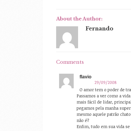
About the Author:
Fernando
Comments
flavio
29/09/2008
O amor tem o poder de tr
Passamos a ver como a vida 
mais fácil de lidar, princi
pegamos pela manha super 
mesmo aquele patrão chato q
não é?
Enfim, tudo em sua vida se 