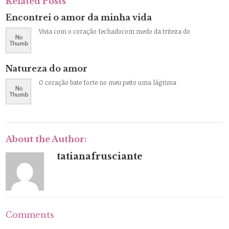
Related Posts
Encontrei o amor da minha vida
Vivia com o coração fechadocom medo da triteza do
Natureza do amor
O coração bate forte no meu peito uma lágrima
About the Author:
tatianafrusciante
Comments