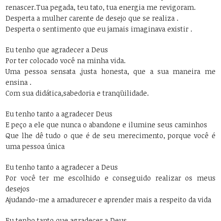
renascer.
Tua pegada, teu tato, tua energia me revigoram.
Desperta a mulher carente de desejo que se realiza .
Desperta o sentimento que eu jamais imaginava existir .
Eu tenho que agradecer a Deus
Por ter colocado você na minha vida.
Uma pessoa sensata ,justa honesta, que a sua maneira me
ensina .
Com sua didática,sabedoria e tranqüilidade.
Eu tenho tanto a agradecer Deus
E peço a ele que nunca o abandone e ilumine seus caminhos
Que lhe dê tudo o que é de seu merecimento, porque você é
uma pessoa única
Eu tenho tanto a agradecer a Deus
Por você ter me escolhido e conseguido realizar os meus
desejos
Ajudando-me a amadurecer e aprender mais a respeito da vida
Eu tenho tanto que agradecer a Deus,