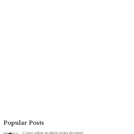
Popular Posts
Como saber se ele(a) gosta de mim!