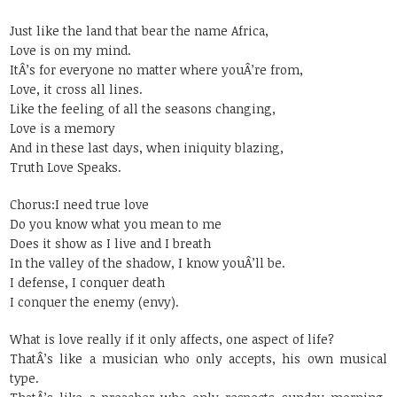
Just like the land that bear the name Africa,
Love is on my mind.
ItÂ’s for everyone no matter where youÂ’re from,
Love, it cross all lines.
Like the feeling of all the seasons changing,
Love is a memory
And in these last days, when iniquity blazing,
Truth Love Speaks.
Chorus:I need true love
Do you know what you mean to me
Does it show as I live and I breath
In the valley of the shadow, I know youÂ’ll be.
I defense, I conquer death
I conquer the enemy (envy).
What is love really if it only affects, one aspect of life?
ThatÂ’s like a musician who only accepts, his own musical
type.