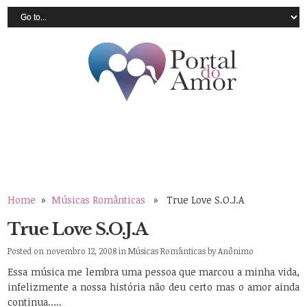
Home
»
Músicas Românticas
» True Love S.O.J.A
True Love S.O.J.A
Posted on novembro 12, 2008 in
Músicas Românticas
by
Anônimo
Essa música me lembra uma pessoa que marcou a minha vida,
infelizmente a nossa história não deu certo mas o amor ainda
continua…..