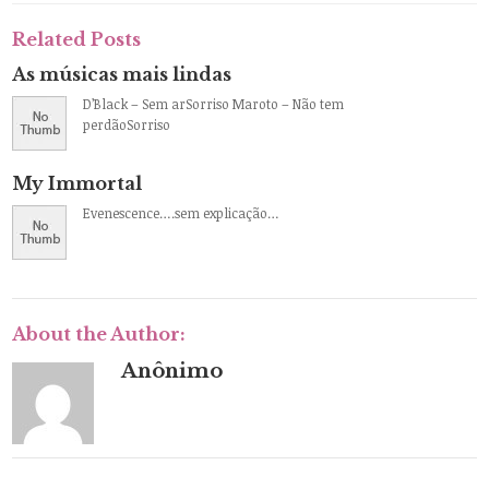
Related Posts
As músicas mais lindas
D’Black – Sem arSorriso Maroto – Não tem
perdãoSorriso
My Immortal
Evenescence….sem explicação…
About the Author:
Anônimo