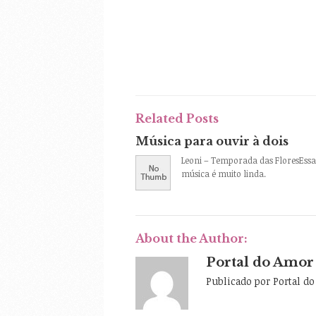
Related Posts
Música para ouvir à dois
Leoni – Temporada das FloresEssa
música é muito linda.
About the Author:
Portal do Amor
Publicado por Portal d