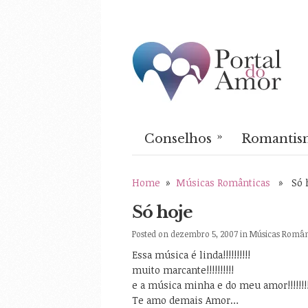
»
Conselhos
Romantis
Home
»
Músicas Românticas
» Só h
Só hoje
Posted on dezembro 5, 2007 in
Músicas Român
Essa música é linda!!!!!!!!!!
muito marcante!!!!!!!!!!
e a música minha e do meu amor!!!!!!!!
Te amo demais Amor…