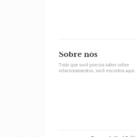
Sobre nós
itter
Tudo que você precisa saber sobre
relacionamentos, você encontra aqui.