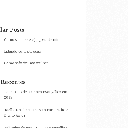
lar Posts
Como saber se ele(a) gosta de mim!
Lidando com a traição
Como seduzir uma mulher
 Recentes
Top 5 Apps de Namoro Evangélico em
2025
Melhores alternativas ao Parperfeito e
Divino Amor
Aplicativo de namoro para evangélicos