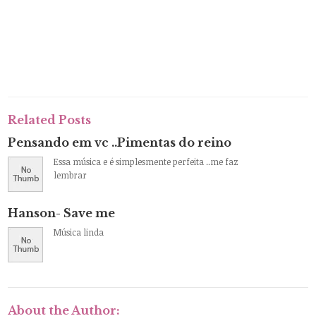
Related Posts
Pensando em vc ..Pimentas do reino
Essa música e é simplesmente perfeita ..me faz
lembrar
Hanson- Save me
Música linda
About the Author: