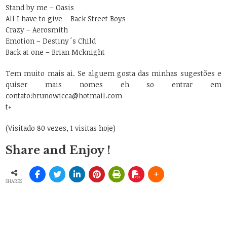
Stand by me – Oasis
All I have to give – Back Street Boys
Crazy – Aerosmith
Emotion – Destiny´s Child
Back at one – Brian Mcknight
Tem muito mais ai. Se alguem gosta das minhas sugestões e
quiser mais nomes eh so entrar em
contato:brunowicca@hotmail.com
t+
(Visitado 80 vezes, 1 visitas hoje)
Share and Enjoy !
SHARES