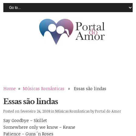
Home
»
Músicas Românticas
» Essas são lindas
Essas são lindas
Posted on fevereiro 24, 2008 in
Músicas Românticas
by
Portal do Amor
Say Goodbye – Skillet
Somewhere only we know – Keane
Patience – Guns´n Roses