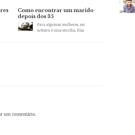
res
Como encontrar um marido
depois dos 35
Para algumas mulheres, ser
solteira é uma escolha. Elas
ar um comentário.