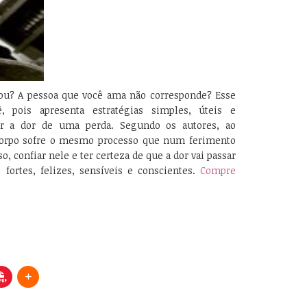
ou? A pessoa que você ama não corresponde? Esse
ê, pois apresenta estratégias simples, úteis e
rar a dor de uma perda. Segundo os autores, ao
corpo sofre o mesmo processo que num ferimento
o, confiar nele e ter certeza de que a dor vai passar
fortes, felizes, sensíveis e conscientes.
Compre