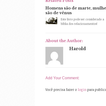
Related Posts
Homens são de marte, mulhe
são de vênus
Este livro pode ser considerado a
bíblia dos relacionamentos!
About the Author:
Harold
Add Your Comment:
Você precisa fazer o
login
para public