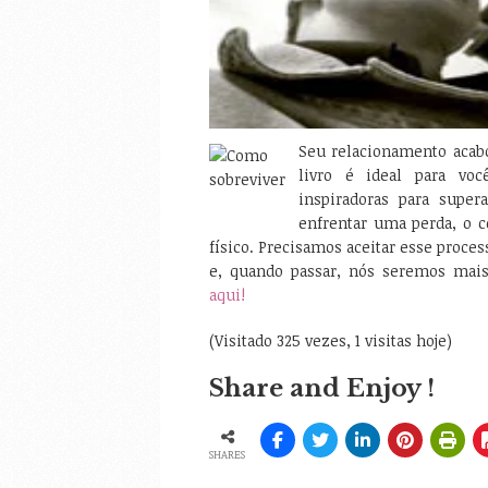
Seu relacionamento acab
livro é ideal para voc
inspiradoras para supe
enfrentar uma perda, o 
físico. Precisamos aceitar esse process
e, quando passar, nós seremos mais 
aqui!
(Visitado 325 vezes, 1 visitas hoje)
Share and Enjoy !
SHARES