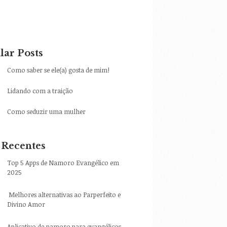
lar Posts
Como saber se ele(a) gosta de mim!
Lidando com a traição
Como seduzir uma mulher
 Recentes
Top 5 Apps de Namoro Evangélico em
2025
Melhores alternativas ao Parperfeito e
Divino Amor
Aplicativo de namoro para evangélicos