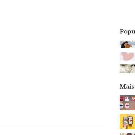
Popu
Mais