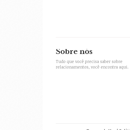
Sobre nós
itter
Tudo que você precisa saber sobre
relacionamentos, você encontra aqui.