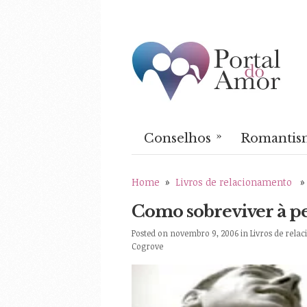
»
Conselhos
Romantis
Home
»
Livros de relacionamento
» 
Como sobreviver à p
Posted on novembro 9, 2006 in
Livros de rela
Cogrove