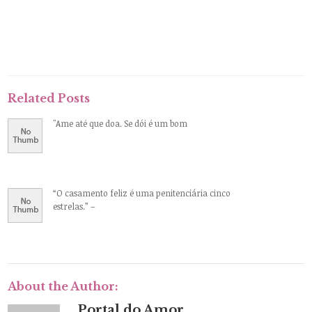
Related Posts
"Ame até que doa. Se dói é um bom
“O casamento feliz é uma penitenciária cinco
estrelas.” –
About the Author:
Portal do Amor