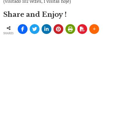
(Visitado 102 vezes, 1 visitas hoje)
Share and Enjoy !
SHARES