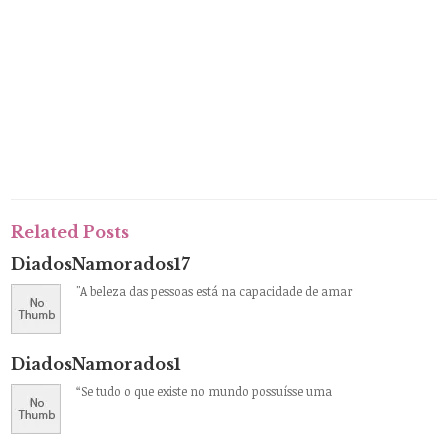
Related Posts
DiadosNamorados17
"A beleza das pessoas está na capacidade de amar
DiadosNamorados1
“Se tudo o que existe no mundo possuísse uma