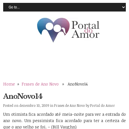
Home
»
Frases de Ano Novo
» AnoNovo14
AnoNovo14
Posted on dezembro 10, 2009 in
Frases de Ano Novo
by
Portal do Amor
Um otimista fica acordado até meia-noite para ver a entrada do
ano novo. Um pessimista fica acordado para ter a certeza de
que o ano velho se foi. – (Bill Vaughn)