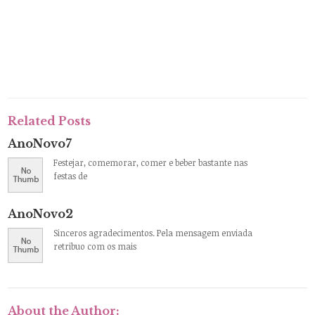
Related Posts
AnoNovo7
Festejar, comemorar, comer e beber bastante nas
festas de
AnoNovo2
Sinceros agradecimentos. Pela mensagem enviada
retribuo com os mais
About the Author: