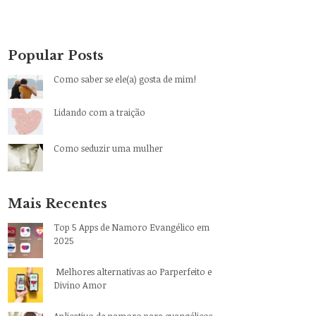
Popular Posts
Como saber se ele(a) gosta de mim!
Lidando com a traição
Como seduzir uma mulher
Mais Recentes
Top 5 Apps de Namoro Evangélico em
2025
Melhores alternativas ao Parperfeito e
Divino Amor
Aplicativo de namoro para evangélicos