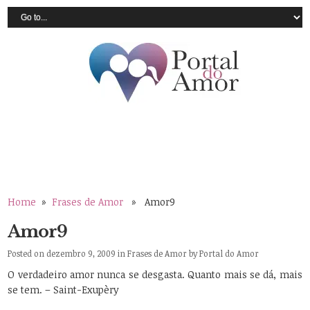
Home
»
Frases de Amor
» Amor9
Amor9
Posted on dezembro 9, 2009 in
Frases de Amor
by
Portal do Amor
O verdadeiro amor nunca se desgasta. Quanto mais se dá, mais
se tem. – Saint-Exupèry