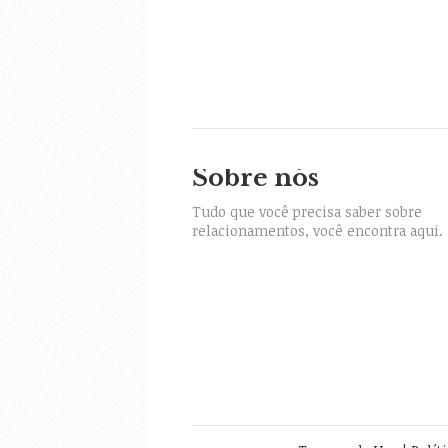
Sobre nós
itter
Tudo que você precisa saber sobre
relacionamentos, você encontra aqui.