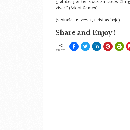
gratidão por ter a sua amizade. Obr
viver." (Adeni Gomes)
(Visitado 315 vezes, 1 visitas hoje)
Share and Enjoy !
SHARES