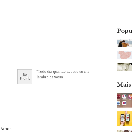
Popu
“Todo dia quando acordo eu me
lembro de vossa
Mais
o Amor.