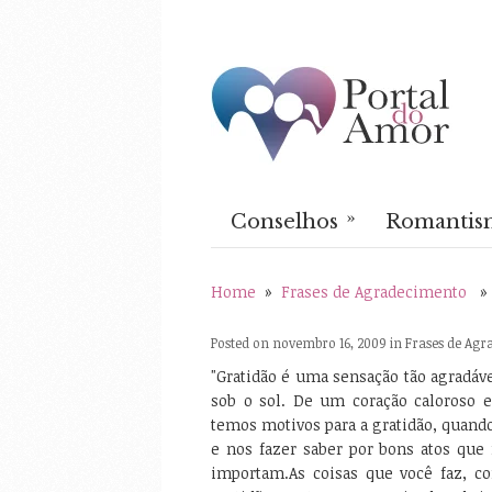
»
Conselhos
Romantis
Home
»
Frases de Agradecimento
Posted on novembro 16, 2009 in
Frases de Ag
"Gratidão é uma sensação tão agradáv
sob o sol. De um coração caloroso 
temos motivos para a gratidão, quand
e nos fazer saber por bons atos qu
importam.As coisas que você faz, 