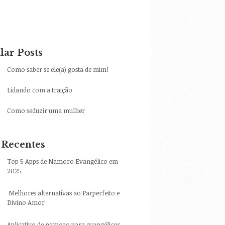
lar Posts
Como saber se ele(a) gosta de mim!
Lidando com a traição
Como seduzir uma mulher
 Recentes
Top 5 Apps de Namoro Evangélico em
2025
Melhores alternativas ao Parperfeito e
Divino Amor
Aplicativo de namoro para evangélicos