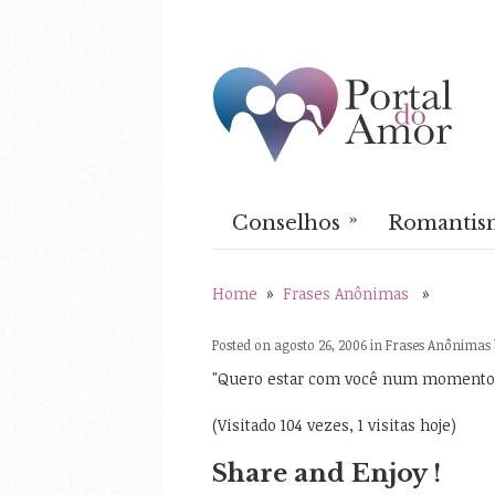
»
Conselhos
Romantis
Home
»
Frases Anônimas
»
Posted on agosto 26, 2006 in
Frases Anônimas
"Quero estar com você num momento
(Visitado 104 vezes, 1 visitas hoje)
Share and Enjoy !