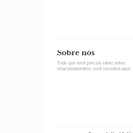
Sobre nós
itter
Tudo que você precisa saber sobre
relacionamentos, você encontra aqui.