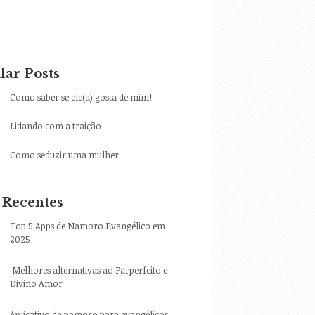
lar Posts
Como saber se ele(a) gosta de mim!
Lidando com a traição
Como seduzir uma mulher
 Recentes
Top 5 Apps de Namoro Evangélico em
2025
Melhores alternativas ao Parperfeito e
Divino Amor
Aplicativo de namoro para evangélicos