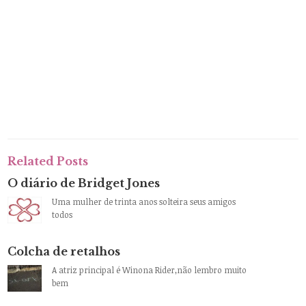
Related Posts
O diário de Bridget Jones
Uma mulher de trinta anos solteira seus amigos
todos
Colcha de retalhos
A atriz principal é Winona Rider,não lembro muito
bem