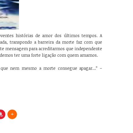
entes histórias de amor dos últimos tempos. A
mada, transpondo a barreira da morte faz com que
te mensagem para acreditarmos que independente
podemos ter uma forte ligação com quem amamos.
 que nem mesmo a morte consegue apagar…” –