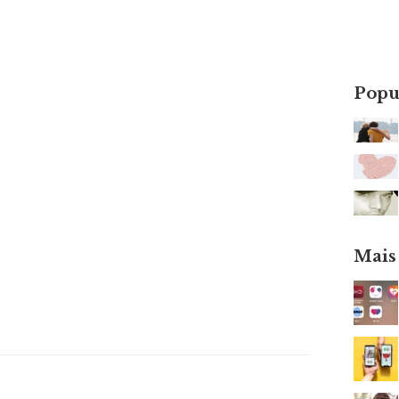
Popu
Mais