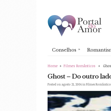
»
Conselhos
Romantis
Home
»
Filmes Românticos
» Ghost 
Ghost – Do outro lado
Posted on agosto 21, 2006 in
Filmes Romântico