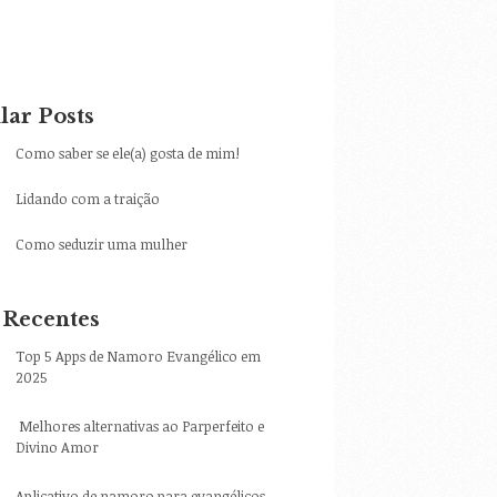
lar Posts
Como saber se ele(a) gosta de mim!
Lidando com a traição
Como seduzir uma mulher
 Recentes
Top 5 Apps de Namoro Evangélico em
2025
Melhores alternativas ao Parperfeito e
Divino Amor
Aplicativo de namoro para evangélicos