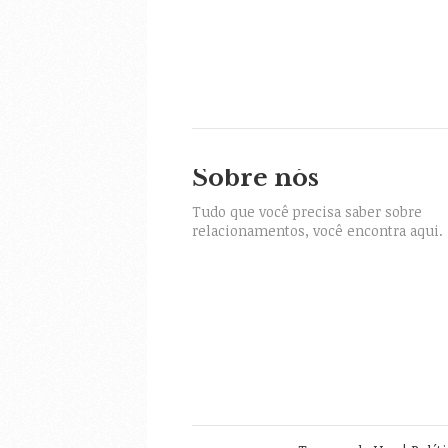
Sobre nós
itter
Tudo que você precisa saber sobre
relacionamentos, você encontra aqui.