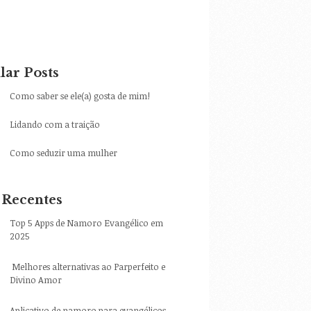
lar Posts
Como saber se ele(a) gosta de mim!
Lidando com a traição
Como seduzir uma mulher
 Recentes
Top 5 Apps de Namoro Evangélico em
2025
Melhores alternativas ao Parperfeito e
Divino Amor
Aplicativo de namoro para evangélicos