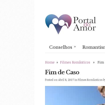
»
Conselhos
Romantis
Home
»
Filmes Românticos
» Fim d
Fim de Caso
Posted on abril 8, 2007 in
Filmes Românticos
b