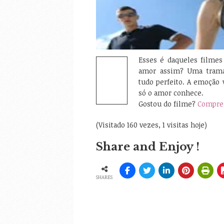
Esses é daqueles filmes
amor assim? Uma trama 
tudo perfeito. A emoção 
só o amor conhece.
Gostou do filme?
Compre 
(Visitado 160 vezes, 1 visitas hoje)
Share and Enjoy !
SHARES