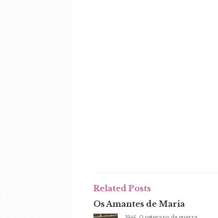
Related Posts
Os Amantes de Maria
1946. O veterano de guerra