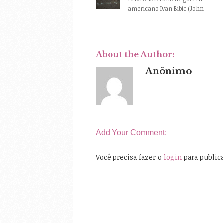
americano Ivan Bibic (John
About the Author:
Anônimo
Add Your Comment:
Você precisa fazer o
login
para public