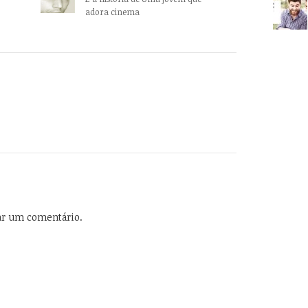
adora cinema
ar um comentário.