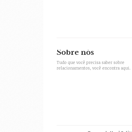
Sobre nós
itter
Tudo que você precisa saber sobre
relacionamentos, você encontra aqui.