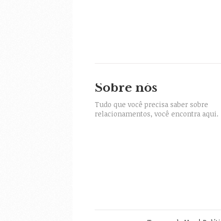
Sobre nós
itter
Tudo que você precisa saber sobre
relacionamentos, você encontra aqui.