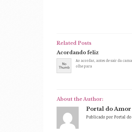
Related Posts
Acordando feliz
Ao acordar, antes de sair da cama
olhe para
About the Author:
Portal do Amor
Publicado por Portal d