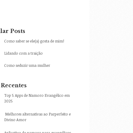
lar Posts
Como saber se ele(a) gosta de mim!
Lidando com a traição
Como seduzir uma mulher
 Recentes
Top 5 Apps de Namoro Evangélico em
2025
Melhores alternativas ao Parperfeito e
Divino Amor
Aplicativo de namoro para evangélicos