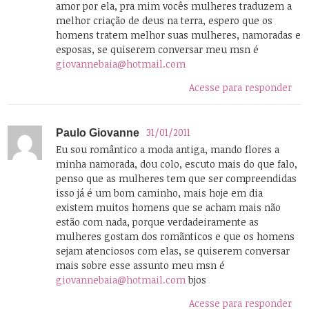
amor por ela, pra mim vocês mulheres traduzem a
melhor criação de deus na terra, espero que os
homens tratem melhor suas mulheres, namoradas e
esposas, se quiserem conversar meu msn é
giovannebaia@hotmail.com
Acesse para responder
31/01/2011
Paulo Giovanne
Eu sou romântico a moda antiga, mando flores a
minha namorada, dou colo, escuto mais do que falo,
penso que as mulheres tem que ser compreendidas
isso já é um bom caminho, mais hoje em dia
existem muitos homens que se acham mais não
estão com nada, porque verdadeiramente as
mulheres gostam dos romãnticos e que os homens
sejam atenciosos com elas, se quiserem conversar
mais sobre esse assunto meu msn é
giovannebaia@hotmail.com
bjos
Acesse para responder