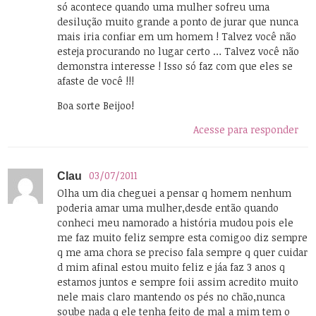
só acontece quando uma mulher sofreu uma
desilução muito grande a ponto de jurar que nunca
mais iria confiar em um homem ! Talvez você não
esteja procurando no lugar certo … Talvez você não
demonstra interesse ! Isso só faz com que eles se
afaste de você !!!
Boa sorte Beijoo!
Acesse para responder
03/07/2011
Clau
Olha um dia cheguei a pensar q homem nenhum
poderia amar uma mulher,desde então quando
conheci meu namorado a história mudou pois ele
me faz muito feliz sempre esta comigoo diz sempre
q me ama chora se preciso fala sempre q quer cuidar
d mim afinal estou muito feliz e jáa faz 3 anos q
estamos juntos e sempre foii assim acredito muito
nele mais claro mantendo os pés no chão,nunca
soube nada q ele tenha feito de mal a mim tem o