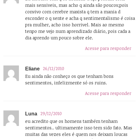
mais sensiveis, mas acho q ainda são poucos;pois
convivo com cerebre maxista q tem a mania d
esconder o q sente e acha q sentimentalismo é coisa
pra mulher, acho isso horrivel. Mais ao mesmo
tenpo me vejo num aprendizado diário, pois cada a
dia aprendo um pouco sobre ele.
Acesse para responder
26/12/2010
Eliane
Eu ainda não conheço os que tenham bons
sentimentos, infelizmente só os ruins.
Acesse para responder
29/12/2010
Luna
eu acredito que os homens também tenham
sentimentos.. ultimamente isso tem sido fato. Mas
muitas das vezes eles é quem nos deixam loucas