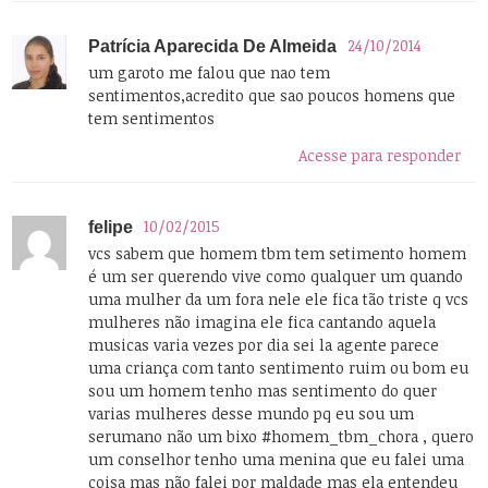
24/10/2014
Patrícia Aparecida De Almeida
um garoto me falou que nao tem
sentimentos,acredito que sao poucos homens que
tem sentimentos
Acesse para responder
10/02/2015
felipe
vcs sabem que homem tbm tem setimento homem
é um ser querendo vive como qualquer um quando
uma mulher da um fora nele ele fica tão triste q vcs
mulheres não imagina ele fica cantando aquela
musicas varia vezes por dia sei la agente parece
uma criança com tanto sentimento ruim ou bom eu
sou um homem tenho mas sentimento do quer
varias mulheres desse mundo pq eu sou um
serumano não um bixo #homem_tbm_chora , quero
um conselhor tenho uma menina que eu falei uma
coisa mas não falei por maldade mas ela entendeu