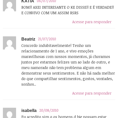
06/07/2010
KATIA
BOM!! AXEI INTERESANTE O KE DISSE!! E É VERDADE!!
E CONVIVO COM UM ASSIM RSRS
Acesse para responder
21/07/2010
Beatriz
Concordo indubitavelmente! Tenho um
relacionamento de 1 ano, e vivo emoções
maravilhosas com nossos momentos, já choramos
juntos por estarmos felizes um ao lado do outro, e
meu namorado não tem problema algum em
demonstrar seus sentimentos. E não há nada melhor
do que compartilhar sentimentos, gostos, vontades,
sonhos..
Acesse para responder
20/08/2010
isabella
Eu acredito sim q os homens d hje possam estar