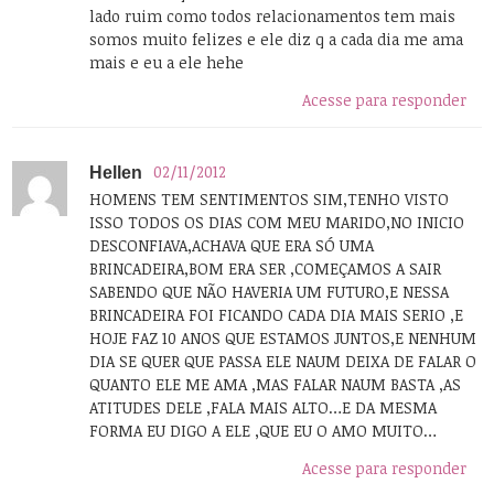
lado ruim como todos relacionamentos tem mais
somos muito felizes e ele diz q a cada dia me ama
mais e eu a ele hehe
Acesse para responder
02/11/2012
Hellen
HOMENS TEM SENTIMENTOS SIM,TENHO VISTO
ISSO TODOS OS DIAS COM MEU MARIDO,NO INICIO
DESCONFIAVA,ACHAVA QUE ERA SÓ UMA
BRINCADEIRA,BOM ERA SER ,COMEÇAMOS A SAIR
SABENDO QUE NÃO HAVERIA UM FUTURO,E NESSA
BRINCADEIRA FOI FICANDO CADA DIA MAIS SERIO ,E
HOJE FAZ 10 ANOS QUE ESTAMOS JUNTOS,E NENHUM
DIA SE QUER QUE PASSA ELE NAUM DEIXA DE FALAR O
QUANTO ELE ME AMA ,MAS FALAR NAUM BASTA ,AS
ATITUDES DELE ,FALA MAIS ALTO…E DA MESMA
FORMA EU DIGO A ELE ,QUE EU O AMO MUITO…
Acesse para responder