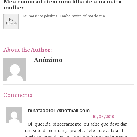
Meu namorado tem uma filha de uma outra
mulher.
Eu me sinto péssima. Tenho muito ciúme do meu
About the Author:
Anônimo
Comments
renatadoro1@hotmail.com
10/06/2010
Oi, querida, sinceramente, eu acho que deve dar
um voto de confiança pra ele. Pelo qu evc fala ele
gosta mesmo de vc, e como ele é um ser humano,