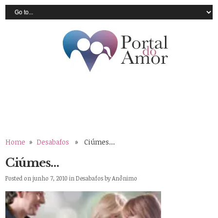
Home
»
Desabafos
» Ciúmes…
Ciúmes…
Posted on junho 7, 2010 in
Desabafos
by
Anônimo