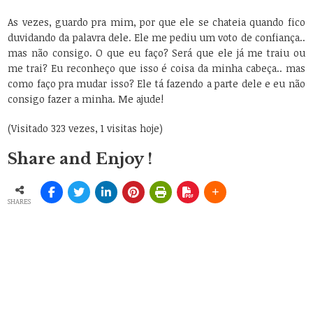
As vezes, guardo pra mim, por que ele se chateia quando fico
duvidando da palavra dele. Ele me pediu um voto de confiança..
mas não consigo. O que eu faço? Será que ele já me traiu ou
me trai? Eu reconheço que isso é coisa da minha cabeça.. mas
como faço pra mudar isso? Ele tá fazendo a parte dele e eu não
consigo fazer a minha. Me ajude!
(Visitado 323 vezes, 1 visitas hoje)
Share and Enjoy !
SHARES