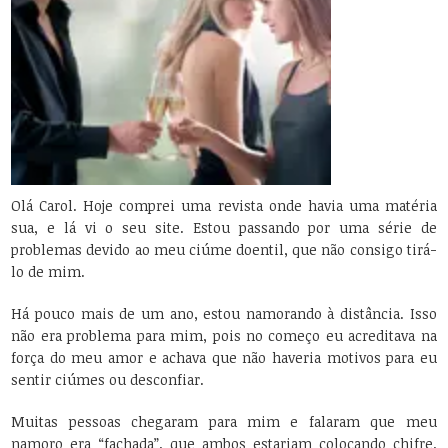
Olá Carol. Hoje comprei uma revista onde havia uma matéria
sua, e lá vi o seu site. Estou passando por uma série de
problemas devido ao meu ciúme doentil, que não consigo tirá-
lo de mim.
Há pouco mais de um ano, estou namorando à distância. Isso
não era problema para mim, pois no começo eu acreditava na
força do meu amor e achava que não haveria motivos para eu
sentir ciúmes ou desconfiar.
Muitas pessoas chegaram para mim e falaram que meu
namoro era “fachada”, que ambos estariam colocando chifre,