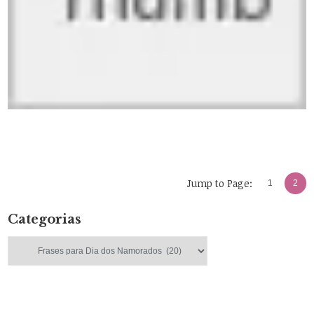
Jump to Page:
1
2
Categorias
Categorias