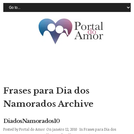
Frases para Dia dos
Namorados Archive
DiadosNamorados10
Posted by
Portal do Amor
On janeiro 12, 2010
In
Frases para Dia dos