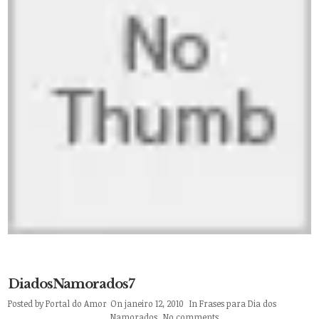
DiadosNamorados7
Posted by
Portal do Amor
On janeiro 12, 2010
In
Frases para Dia dos
Namorados
No comments