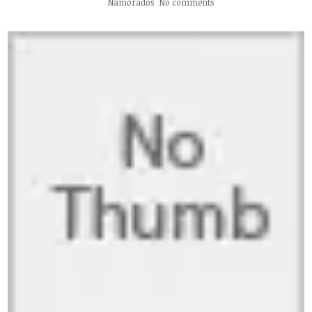
Namorados
No comments