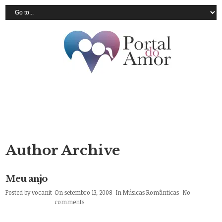
Author Archive
Meu anjo
Posted by
vocanit
On setembro 13, 2008
In
Músicas Românticas
No
comments