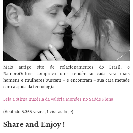
Mais antigo site de relacionamentos do Brasil, o
NamoroOnline comprova uma tendência: cada vez mais
homens e mulheres buscam – e encontram – sua cara metade
com a ajuda da tecnologia.
Leia a ótima matéria da Valéria Mendes no Saúde Plena
(Visitado 5.365 vezes, 1 visitas hoje)
Share and Enjoy !