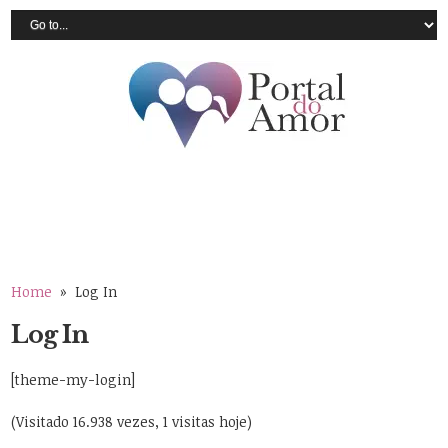
Home
» Log In
Log In
[theme-my-login]
(Visitado 16.938 vezes, 1 visitas hoje)