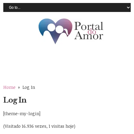
Home
» Log In
Log In
[theme-my-login]
(Visitado 16.936 vezes, 1 visitas hoje)