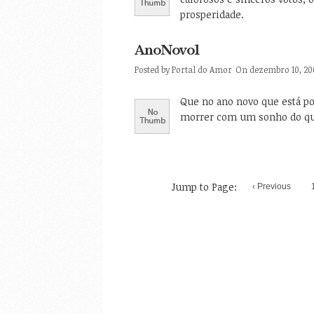
prosperidade.
AnoNovo1
Posted by
Portal do Amor
On dezembro 10, 20
Que no ano novo que está po
morrer com um sonho do qu
Jump to Page:
‹ Previous