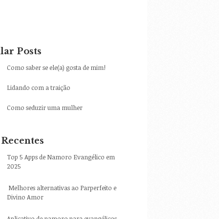
lar Posts
Como saber se ele(a) gosta de mim!
Lidando com a traição
Como seduzir uma mulher
 Recentes
Top 5 Apps de Namoro Evangélico em
2025
Melhores alternativas ao Parperfeito e
Divino Amor
Aplicativo de namoro para evangélicos