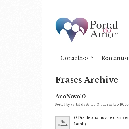
»
Conselhos
Romantis
Frases Archive
AnoNovo10
Posted by
Portal do Amor
On dezembro 10, 20
O Dia de ano novo é o anive
Lamb)