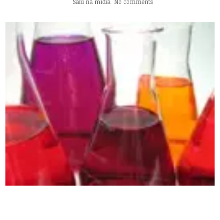
Saiu na mídia
No comments