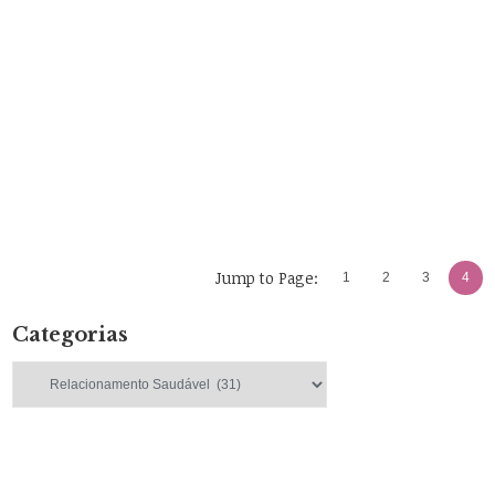
Jump to Page:
1
2
3
4
Categorias
Categorias