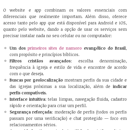
O website e app combinam os valores essenciais com
diferenciais que realmente importam. Além disso, oferece
acesso tanto pelo app que está disponível para Android e iOS,
quanto pelo website, dando a opção de usar os serviços sem
precisar instalar nada no seu celular ou no computador:
Um dos
primeiros sites de namoro
evangélico do Brasil
,
com propósito e princípios bíblicos.
Filtros cristãos avançados
: escolha denominação,
frequência à igreja e estilo de vida e encontre de acordo
com o que deseja.
Buscas por geolocalização
mostram perfis da sua cidade e
das igrejas próximas a sua localização, além de
indicar
perfis compatíveis.
Interface intuitiva
: telas limpas, navegação fluida, cadastro
rápido e orientação para criar um perfil.
Segurança reforçada
: moderação de perfis (todos os perfis
passam por uma verificação) e chat protegido — foco em
relacionamentos sérios.