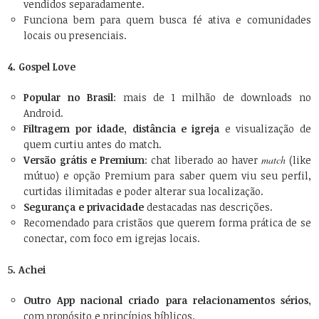
vendidos separadamente.
Funciona bem para quem busca fé ativa e comunidades
locais ou presenciais.
4. Gospel Love
Popular no Brasil
: mais de 1 milhão de downloads no
Android.
Filtragem por idade, distância e igreja
e visualização de
quem curtiu antes do match.
Versão grátis e Premium
: chat liberado ao haver
match
(like
mútuo) e opção Premium para saber quem viu seu perfil,
curtidas ilimitadas e poder alterar sua localização.
Segurança e privacidade
destacadas nas descrições.
Recomendado para cristãos que querem forma prática de se
conectar, com foco em igrejas locais.
5. Achei
Outro App nacional criado para relacionamentos sérios
,
com propósito e princípios bíblicos.