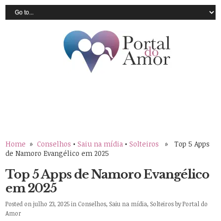
Home
»
Conselhos
•
Saiu na mídia
•
Solteiros
» Top 5 Apps
de Namoro Evangélico em 2025
Top 5 Apps de Namoro Evangélico
em 2025
Posted on julho 23, 2025 in
Conselhos
,
Saiu na mídia
,
Solteiros
by
Portal do
Amor