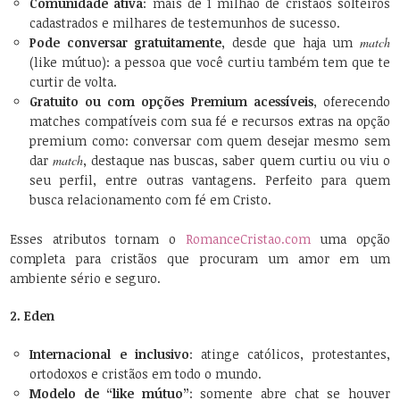
Comunidade ativa
: mais de 1 milhão de cristãos solteiros
cadastrados e milhares de testemunhos de sucesso.
Pode conversar gratuitamente
, desde que haja um
match
(like mútuo): a pessoa que você curtiu também tem que te
curtir de volta.
Gratuito ou com opções Premium acessíveis
, oferecendo
matches compatíveis com sua fé e recursos extras na opção
premium como: conversar com quem desejar mesmo sem
dar
match
, destaque nas buscas, saber quem curtiu ou viu o
seu perfil, entre outras vantagens. Perfeito para quem
busca relacionamento com fé em Cristo.
Esses atributos tornam o
RomanceCristao.com
uma opção
completa para cristãos que procuram um amor em um
ambiente sério e seguro.
2. Eden
Internacional e inclusivo
: atinge católicos, protestantes,
ortodoxos e cristãos em todo o mundo.
Modelo de “like mútuo”
: somente abre chat se houver