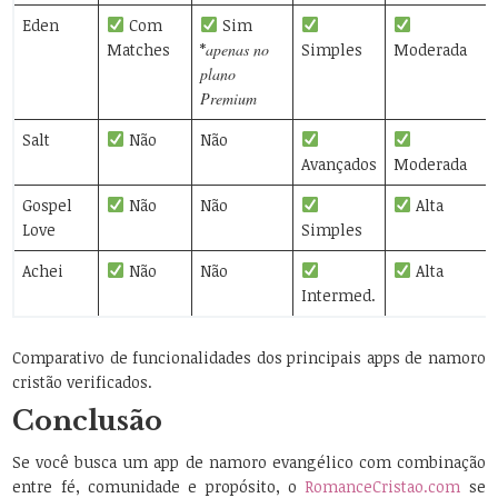
Eden
Com
Sim
Matches
*
apenas no
Simples
Moderada
plano
Premium
Salt
Não
Não
Avançados
Moderada
Gospel
Não
Não
Alta
Love
Simples
Achei
Não
Não
Alta
Intermed.
Comparativo de funcionalidades dos principais apps de namoro
cristão verificados.
Conclusão
Se você busca um app de namoro evangélico com combinação
entre fé, comunidade e propósito, o
RomanceCristao.com
se