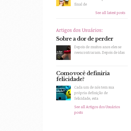
final de
See all latest posts
Artigos dos Usuários:
Sobre a dor de perder
Depois de muitos anos eles se
reencontraram. Depois de idas
Como você definiria
felicidade?
Cada um de nós tem sua
própria definição de
felicidade, esta
See all Artigos dos Usuários
posts