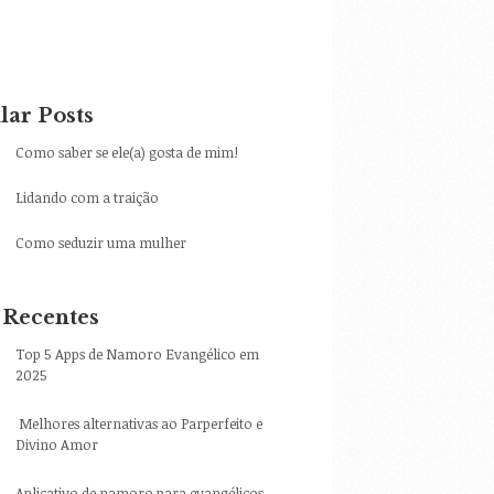
lar Posts
Como saber se ele(a) gosta de mim!
Lidando com a traição
Como seduzir uma mulher
 Recentes
Top 5 Apps de Namoro Evangélico em
2025
Melhores alternativas ao Parperfeito e
Divino Amor
Aplicativo de namoro para evangélicos