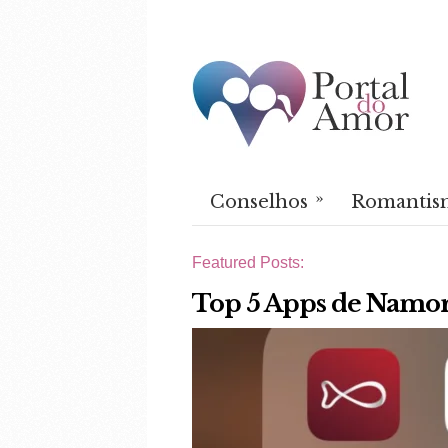
»
Conselhos
Romantis
Featured Posts:
Top 5 Apps de Namor