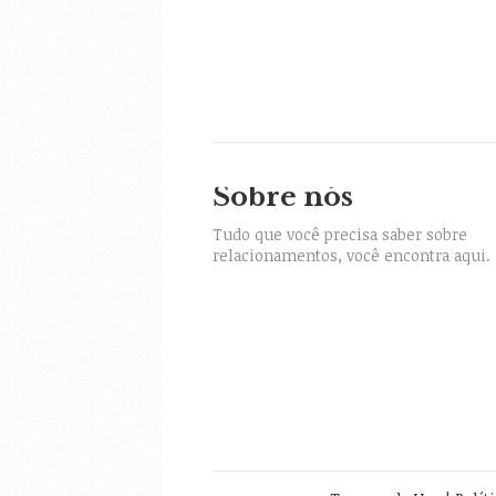
Sobre nós
itter
Tudo que você precisa saber sobre
relacionamentos, você encontra aqui.